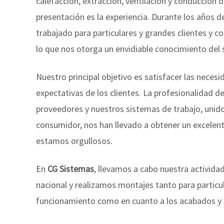
calefacción, extracción, ventilación y conducción d
presentación es la experiencia. Durante los años 
trabajado para particulares y grandes clientes y co
lo que nos otorga un envidiable conocimiento del 
Nuestro principal objetivo es satisfacer las neces
expectativas de los clientes. La profesionalidad d
proveedores y nuestros sistemas de trabajo, unido
consumidor, nos han llevado a obtener un excelen
estamos orgullosos.
En
CG Sistemas
, llevamos a cabo nuestra activida
nacional y realizamos montajes tanto para particu
funcionamiento como en cuanto a los acabados y l