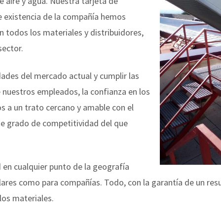
e aire y agua. Nuestra tarjeta de
de existencia de la compañía hemos
n todos los materiales y distribuidores,
sector.
idades del mercado actual y cumplir las
e nuestros empleados, la confianza en los
s a un trato cercano y amable con el
te grado de competitividad del que
d en cualquier punto de la geografía
lares como para compañías. Todo, con la garantía de un resul
os materiales.