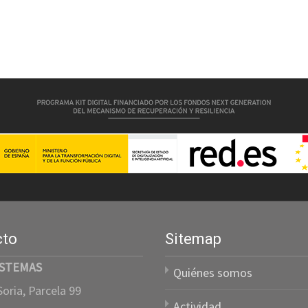
cto
Sitemap
ISTEMAS
Quiénes somos
oria, Parcela 99
Actividad