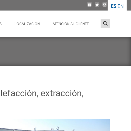
ES
EN
Buscar
S
LOCALIZACIÓN
ATENCIÓN AL CLIENTE
por:
lefacción, extracción,