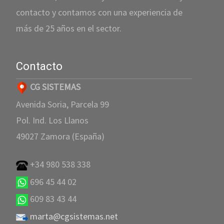
contacto y contamos con una experiencia de
más de 25 años en el sector.
Contacto
CG SISTEMAS
Avenida Soria, Parcela 99
Pol. Ind. Los Llanos
49027 Zamora (España)
+34 980 538 338
696 45 44 02
609 83 43 44
marta@cgsistemas.net