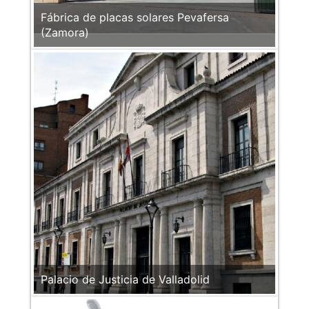
Fábrica de placas solares Pevafersa
(Zamora)
Palacio de Justicia de Valladolid