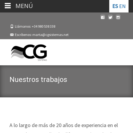
MENÚ
ES
EN
Llámanos: +34 980 538 338
Escríbenos: marta@cgsistemas.net
Nuestros trabajos
A lo largo de más de 20 años de experiencia en el