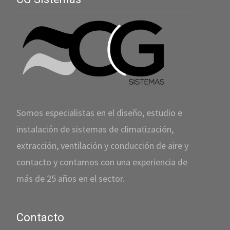
Somos especialistas en el diseño, estudio e
instalación de sistemas de climatización,
extracción, ventilación y conducción de aire y
contacto y contamos con una experiencia de
más de 25 años en el sector.
Contacto