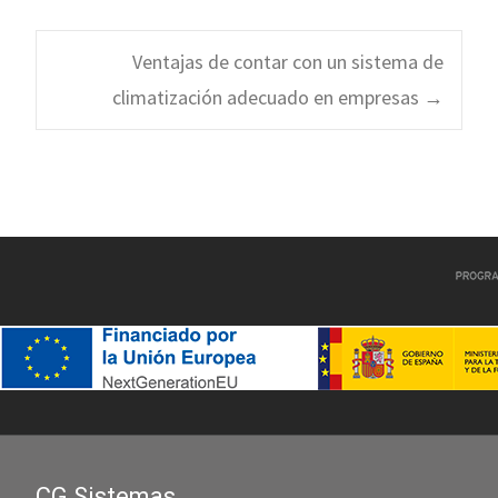
Navegación
Ventajas de contar con un sistema de
climatización adecuado en empresas
→
de
entradas
CG Sistemas