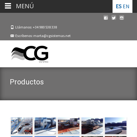
MENÚ
ES
EN
Llámanos: +34 980 538 338
Escríbenos: marta@cgsistemas.net
Productos