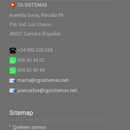
CG SISTEMAS
Avenida Soria, Parcela 99
Pol. Ind. Los Llanos
49027 Zamora (España)
+34 980 538 338
696 45 44 02
609 83 43 44
marta@cgsistemas.net
juancarlos@cgsistemas.net
Sitemap
Quiénes somos